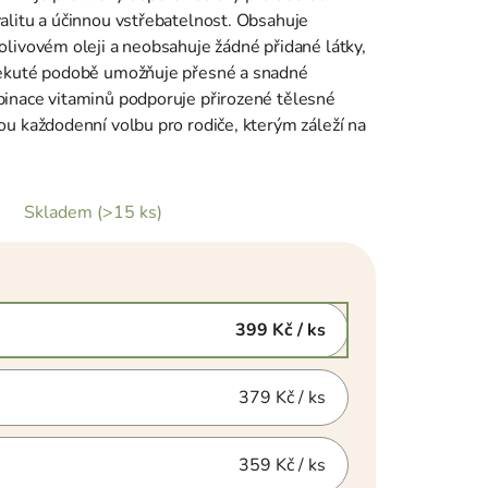
alitu a účinnou vstřebatelnost. Obsahuje
olivovém oleji a neobsahuje žádné přidané látky,
tekuté podobě umožňuje přesné a snadné
binace vitaminů podporuje přirozené tělesné
ou každodenní volbu pro rodiče, kterým záleží na
Skladem
(>15 ks)
399 Kč
/ ks
379 Kč
/ ks
359 Kč
/ ks