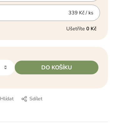
339 Kč
/ ks
Ušetříte
0 Kč
DO KOŠÍKU
Hlídat
Sdílet