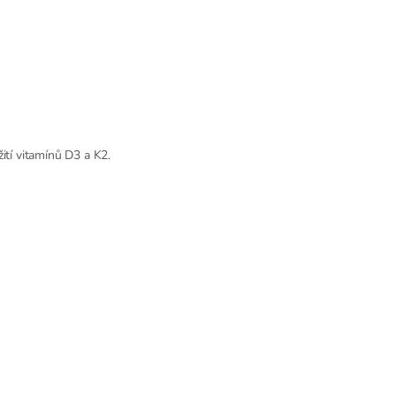
ití vitamínů D3 a K2.