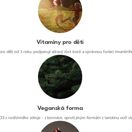
Vitamíny pro děti
pro děti od 1 roku, podporují zdravý růst kostí a správnou funkci imunitní
Veganská forma
3 z rostlinného zdroje - z borovice, oproti jiným formám z lanolinu ovčí vl