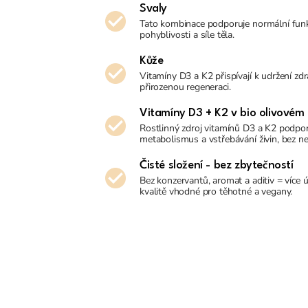
Svaly
Tato kombinace podporuje normální funkci
pohyblivosti a síle těla.
Kůže
Vitamíny D3 a K2 přispívají k udržení zdr
přirozenou regeneraci.
Vitamíny D3 + K2 v bio olivovém o
Rostlinný zdroj vitamínů D3 a K2 podpo
metabolismus a vstřebávání živin, bez ne
Čisté složení - bez zbytečností
Bez konzervantů, aromat a aditiv = více 
kvalitě vhodné pro těhotné a vegany.