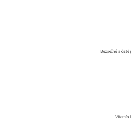
Bezpečné a čisté 
Vitamín D