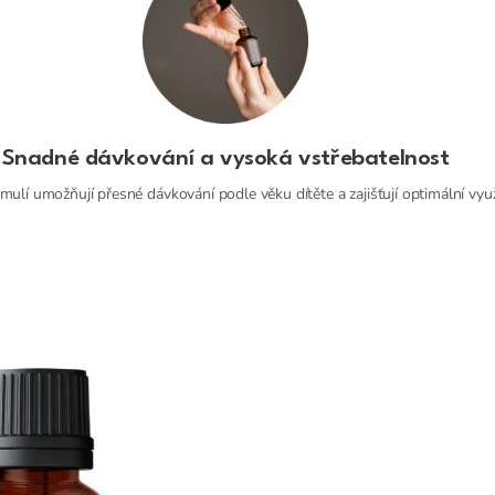
Snadné dávkování a vysoká vstřebatelnost
mulí umožňují přesné dávkování podle věku dítěte a zajišťují optimální využ