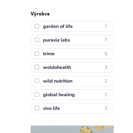
Výrobce
garden of life
7
puravia labs
7
trime
5
woldohealth
3
wild nutrition
2
global healing
1
vivo life
1