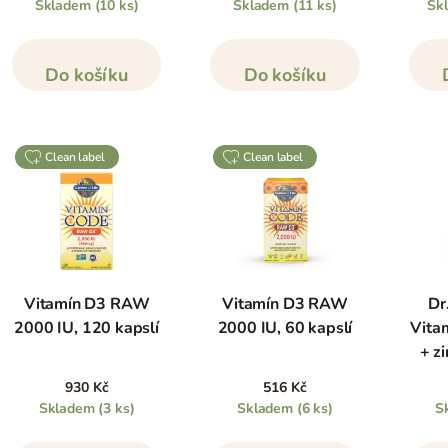
Skladem
(10 ks)
Skladem
(11 ks)
Sk
Do košíku
Do košíku
clean label
clean label
Vitamín D3 RAW
Vitamín D3 RAW
Dr
2000 IU, 120 kapslí
2000 IU, 60 kapslí
Vita
+ zi
930 Kč
516 Kč
Skladem
(3 ks)
Skladem
(6 ks)
S