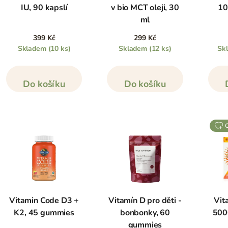
IU, 90 kapslí
v bio MCT oleji, 30
10
ml
399 Kč
299 Kč
Skladem
(10 ks)
Skladem
(12 ks)
Sk
Do košíku
Do košíku
Vitamin Code D3 +
Vitamín D pro děti -
Vit
K2, 45 gummies
bonbonky, 60
500
gummies