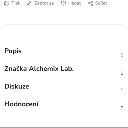
Tisk
Zeptat se
Hlídat
Sdílet
Popis
Značka
Alchemix Lab.
Diskuze
Hodnocení