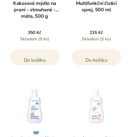
Kokosové mýdlo na
Multifunkční čisticí
praní – strouhané -
sprej, 500 ml
máta, 500 g
350 Kč
215 Kč
Skladem
(9 ks)
Skladem
(3 ks)
Do košíku
Do košíku