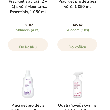
Prací gel a aviváž (2 v
Prací gel pro děti bez
1) s vůní Mountain
vůně, 1 050 ml
Essentials, 1 050 ml
358 Kč
345 Kč
Skladem
(4 ks)
Skladem
(6 ks)
Do košíku
Do košíku
Prací gel pro děti s
Odstraňovač skvrn na