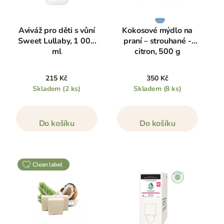
Aviváž pro děti s vůní
Kokosové mýdlo na
Sweet Lullaby, 1 000
praní – strouhané -
ml
citron, 500 g
215 Kč
350 Kč
Skladem
(2 ks)
Skladem
(8 ks)
Do košíku
Do košíku
clean label