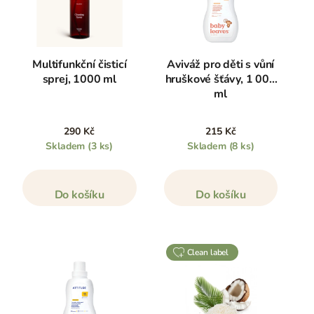
Multifunkční čisticí
Aviváž pro děti s vůní
sprej, 1000 ml
hruškové šťávy, 1 000
ml
290 Kč
215 Kč
Skladem
(3 ks)
Skladem
(8 ks)
Do košíku
Do košíku
clean label