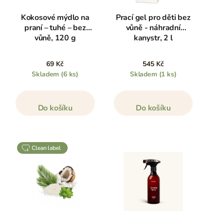
Kokosové mýdlo na
Prací gel pro děti bez
praní – tuhé – bez
vůně - náhradní
vůně, 120 g
kanystr, 2 l
69 Kč
545 Kč
Skladem
(6 ks)
Skladem
(1 ks)
Do košíku
Do košíku
clean label