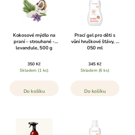
Kokosové mýdlo na
Prací gel pro děti s
praní – strouhané -
vůní hruškové šťávy, 1
levandule, 500 g
050 ml
350 Kč
345 Kč
Skladem
(1 ks)
Skladem
(6 ks)
Do košíku
Do košíku