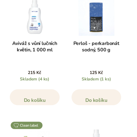
Aviváž s vůní lučních
Perloš - perkarbonát
květin, 1 000 ml
sodný, 500 g
215 Kč
125 Kč
Skladem
(4 ks)
Skladem
(1 ks)
Do košíku
Do košíku
clean label