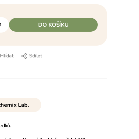
DO KOŠÍKU
Hlídat
Sdílet
hemix Lab.
ředků.