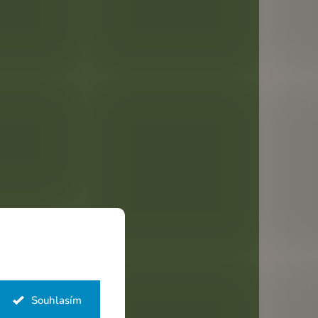
Souhlasím