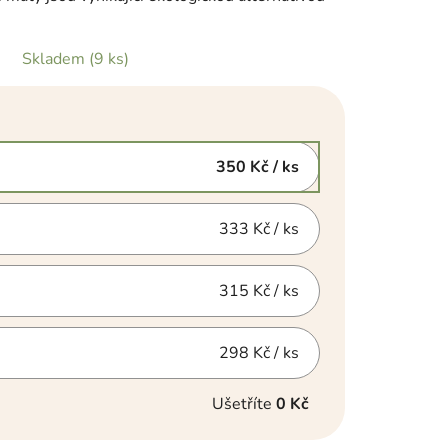
Skladem
(9 ks)
350 Kč
/ ks
333 Kč
/ ks
315 Kč
/ ks
298 Kč
/ ks
Ušetříte
0 Kč