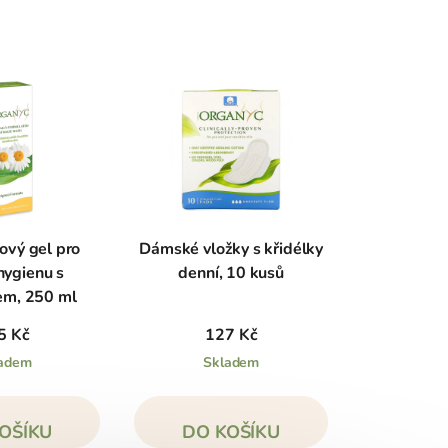
ový gel pro
Dámské vložky s křidélky
 hygienu s
denní, 10 kusů
heřmánkem, 250 ml
5 Kč
127 Kč
adem
Skladem
OŠÍKU
DO KOŠÍKU