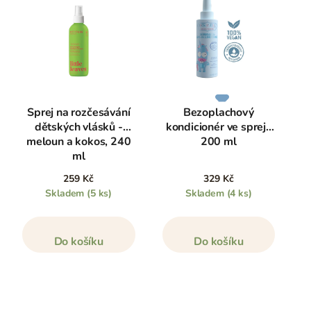
Sprej na rozčesávání
Bezoplachový
dětských vlásků -
kondicionér ve spreji,
meloun a kokos, 240
200 ml
ml
259 Kč
329 Kč
Skladem
(5 ks)
Skladem
(4 ks)
Do košíku
Do košíku