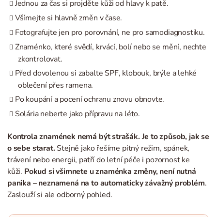
Jednou za čas si projděte kůži od hlavy k patě.
Všímejte si hlavně změn v čase.
Fotografujte jen pro porovnání, ne pro samodiagnostiku.
Znaménko, které svědí, krvácí, bolí nebo se mění, nechte
zkontrolovat.
Před dovolenou si zabalte SPF, klobouk, brýle a lehké
oblečení přes ramena.
Po koupání a pocení ochranu znovu obnovte.
Solária neberte jako přípravu na léto.
Kontrola znamének nemá být strašák. Je to způsob, jak se
o sebe starat.
Stejně jako řešíme pitný režim, spánek,
trávení nebo energii, patří do letní péče i pozornost ke
kůži.
Pokud si všimnete u znaménka změny, není nutná
panika – neznamená na to automaticky závažný problém
.
Zaslouží si ale odborný pohled.