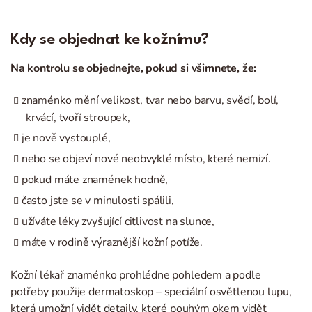
Kdy se objednat ke kožnímu?
Na kontrolu se objednejte, pokud si všimnete, že:
znaménko mění velikost, tvar nebo barvu, svědí, bolí,
krvácí, tvoří stroupek,
je nově vystouplé,
nebo se objeví nové neobvyklé místo, které nemizí.
pokud máte znamének hodně,
často jste se v minulosti spálili,
užíváte léky zvyšující citlivost na slunce,
máte v rodině výraznější kožní potíže.
Kožní lékař znaménko prohlédne pohledem a podle
potřeby použije dermatoskop – speciální osvětlenou lupu,
která umožní vidět detaily, které pouhým okem vidět