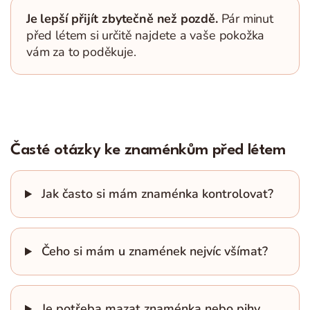
Je lepší přijít zbytečně než pozdě.
Pár minut
před létem si určitě najdete a vaše pokožka
vám za to poděkuje.
Časté otázky ke znaménkům před létem
Jak často si mám znaménka kontrolovat?
Čeho si mám u znamének nejvíc všímat?
Je potřeba mazat znaménka nebo pihy