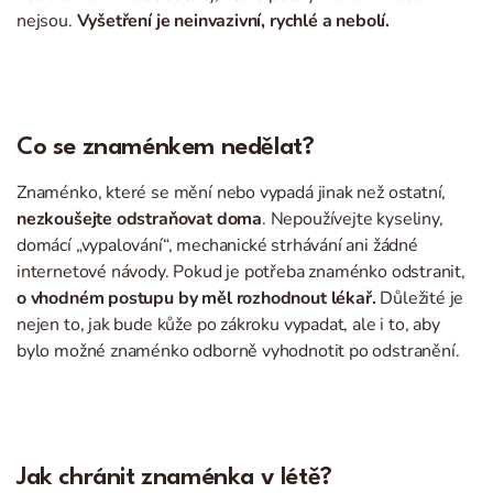
nejsou.
Vyšetření je neinvazivní, rychlé a nebolí.
Co se znaménkem nedělat?
Znaménko, které se mění nebo vypadá jinak než ostatní,
nezkoušejte odstraňovat doma
. Nepoužívejte kyseliny,
domácí „vypalování“, mechanické strhávání ani žádné
internetové návody. Pokud je potřeba znaménko odstranit,
o vhodném postupu by měl rozhodnout lékař.
Důležité je
nejen to, jak bude kůže po zákroku vypadat, ale i to, aby
bylo možné znaménko odborně vyhodnotit po odstranění.
Jak chránit znaménka v létě?