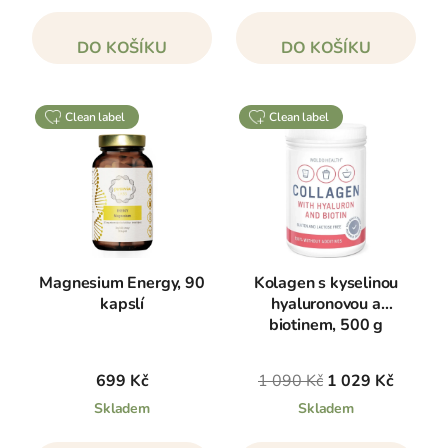
DO KOŠÍKU
DO KOŠÍKU
clean label
clean label
Magnesium Energy, 90
Kolagen s kyselinou
kapslí
hyaluronovou a
biotinem, 500 g
699 Kč
1 090 Kč
1 029 Kč
Skladem
Skladem