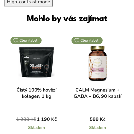
High-contrast mode
Mohlo by vás zajímat
clean label
clean label
Čistý 100% hovězí
CALM Magnesium +
kolagen, 1 kg
GABA + B6, 90 kapslí
1 288 Kč
1 190 Kč
599 Kč
Skladem
Skladem