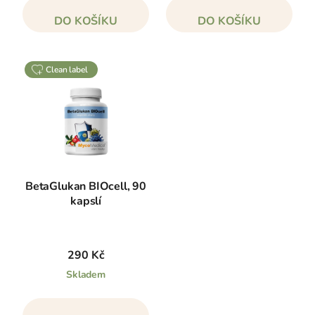
DO KOŠÍKU
DO KOŠÍKU
clean label
BetaGlukan BIOcell, 90
kapslí
290 Kč
Skladem