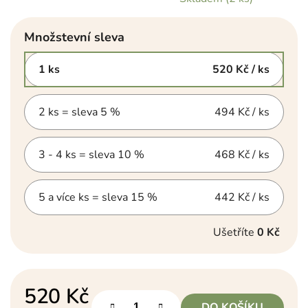
Množstevní sleva
1 ks
520 Kč
/ ks
2 ks = sleva 5 %
494 Kč
/ ks
3 - 4 ks = sleva 10 %
468 Kč
/ ks
5 a více ks = sleva 15 %
442 Kč
/ ks
Ušetříte
0 Kč
520 Kč
DO KOŠÍKU