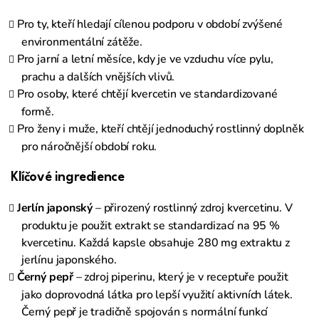
Pro ty, kteří hledají cílenou podporu v období zvýšené
environmentální zátěže.
Pro jarní a letní měsíce, kdy je ve vzduchu více pylu,
prachu a dalších vnějších vlivů.
Pro osoby, které chtějí kvercetin ve standardizované
formě.
Pro ženy i muže, kteří chtějí jednoduchý rostlinný doplněk
pro náročnější období roku.
Klíčové ingredience
Jerlín japonský
– přirozený rostlinný zdroj kvercetinu. V
produktu je použit extrakt se standardizací na 95 %
kvercetinu. Každá kapsle obsahuje 280 mg extraktu z
jerlínu japonského.
Černý pepř
– zdroj piperinu, který je v receptuře použit
jako doprovodná látka pro lepší využití aktivních látek.
Černý pepř je tradičně spojován s normální funkcí