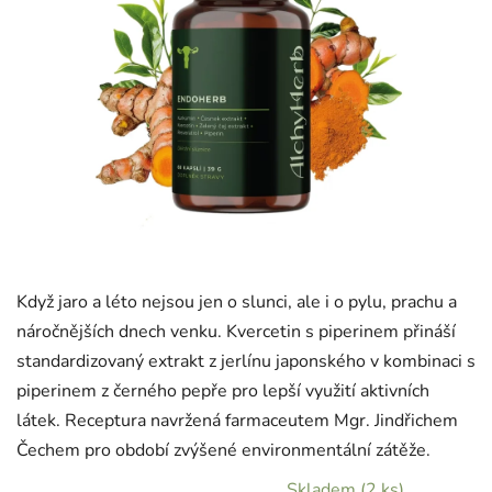
Když jaro a léto nejsou jen o slunci, ale i o pylu, prachu a
náročnějších dnech venku. Kvercetin s piperinem přináší
standardizovaný extrakt z jerlínu japonského v kombinaci s
piperinem z černého pepře pro lepší využití aktivních
látek. Receptura navržená farmaceutem Mgr. Jindřichem
Čechem pro období zvýšené environmentální zátěže.
Skladem
(2 ks)