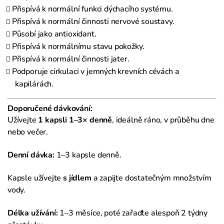
Přispívá k normální funkci dýchacího systému.
Přispívá k normální činnosti nervové soustavy.
Působí jako antioxidant.
Přispívá k normálnímu stavu pokožky.
Přispívá k normální činnosti jater.
Podporuje cirkulaci v jemných krevních cévách a
kapilárách.
Doporučené dávkování:
Užívejte
1 kapsli 1–3× denně
, ideálně ráno, v průběhu dne
nebo večer.
Denní dávka:
1–3 kapsle denně.
Kapsle užívejte
s jídlem
a zapijte dostatečným množstvím
vody.
Délka užívání:
1–3 měsíce, poté zařaďte alespoň 2 týdny