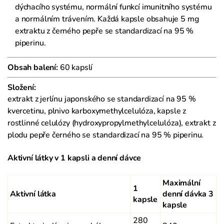
dýchacího systému, normální funkcí imunitního systému
a normálním trávením. Každá kapsle obsahuje 5 mg
extraktu z černého pepře se standardizací na 95 %
piperinu.
Obsah balení:
60 kapslí
Složení:
extrakt z jerlínu japonského se standardizací na 95 %
kvercetinu, plnivo karboxymethylcelulóza, kapsle z
rostlinné celulózy (hydroxypropylmethylcelulóza), extrakt z
plodu pepře černého se standardizací na 95 % piperinu.
Aktivní látky v 1 kapsli a denní dávce
Maximální
1
Aktivní látka
denní dávka 3
kapsle
kapsle
280