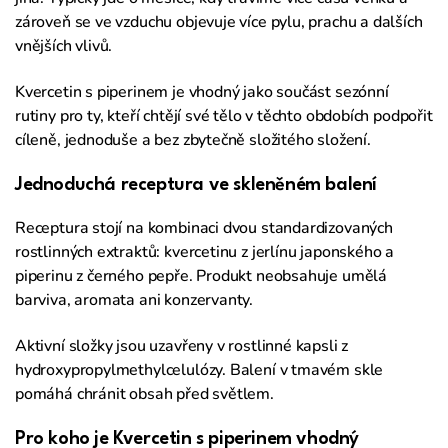
zároveň se ve vzduchu objevuje více pylu, prachu a dalších
vnějších vlivů.
Kvercetin s piperinem je vhodný jako součást sezónní
rutiny pro ty, kteří chtějí své tělo v těchto obdobích podpořit
cíleně, jednoduše a bez zbytečně složitého složení.
Jednoduchá receptura ve skleněném balení
Receptura stojí na kombinaci dvou standardizovaných
rostlinných extraktů: kvercetinu z jerlínu japonského a
piperinu z černého pepře. Produkt neobsahuje umělá
barviva, aromata ani konzervanty.
Aktivní složky jsou uzavřeny v rostlinné kapsli z
hydroxypropylmethylcelulózy. Balení v tmavém skle
pomáhá chránit obsah před světlem.
Pro koho je Kvercetin s piperinem vhodný