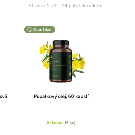
Stránka
1
z
2
-
19
položek celkem
clean label
jová
Pupalkový olej, 60 kapslí
Skladem
(4 ks)