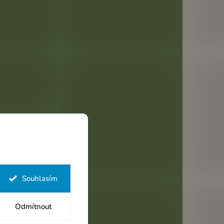
Souhlasím
Odmítnout