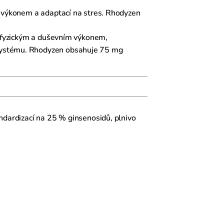
ím výkonem a adaptací na stres. Rhodyzen
u, fyzickým a duševním výkonem,
 systému. Rhodyzen obsahuje 75 mg
ndardizací na 25 % ginsenosidů, plnivo