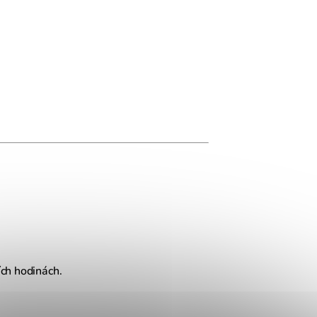
ích hodinách.