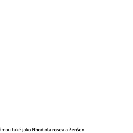
ámou také jako
Rhodiola rosea
a
ženšen