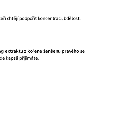
teří chtějí podpořit koncentraci, bdělost,
g extraktu z kořene ženšenu pravého
se
dé kapsli přijímáte.