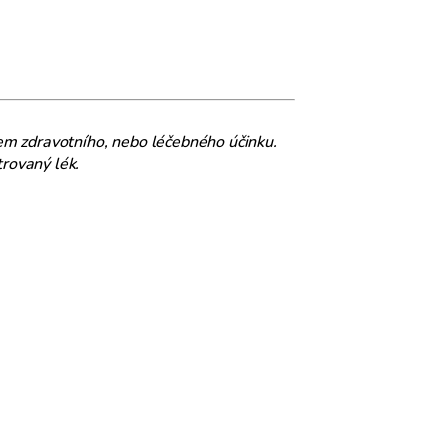
em zdravotního, nebo léčebného účinku.
rovaný lék.