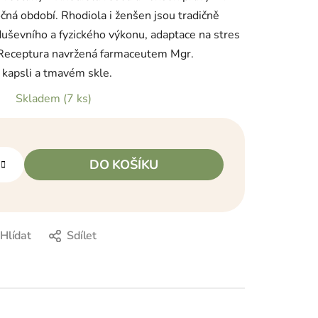
čná období. Rhodiola i ženšen jsou tradičně
duševního a fyzického výkonu, adaptace na stres
 Receptura navržená farmaceutem Mgr.
 kapsli a tmavém skle.
Skladem
(7 ks)
DO KOŠÍKU
Hlídat
Sdílet