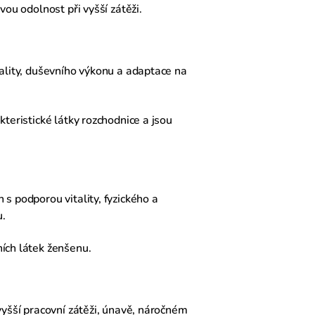
ou odolnost při vyšší zátěži.
tality, duševního výkonu a adaptace na
kteristické látky rozchodnice a jsou
s podporou vitality, fyzického a
u.
ních látek ženšenu.
vyšší pracovní zátěži, únavě, náročném