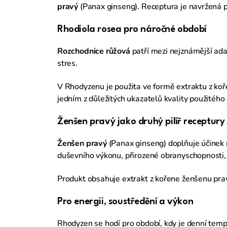
pravý
(Panax ginseng). Receptura je navržená pr
Rhodiola rosea pro náročné období
Rozchodnice růžová
patří mezi nejznámější ada
stres.
V Rhodyzenu je použita ve formě extraktu z koř
jedním z důležitých ukazatelů kvality použitého 
Ženšen pravý jako druhý pilíř receptury
Ženšen pravý
(Panax ginseng) doplňuje účinek r
duševního výkonu, přirozené obranyschopnosti,
Produkt obsahuje extrakt z kořene ženšenu pra
Pro energii, soustředění a výkon
Rhodyzen se hodí pro období, kdy je denní temp