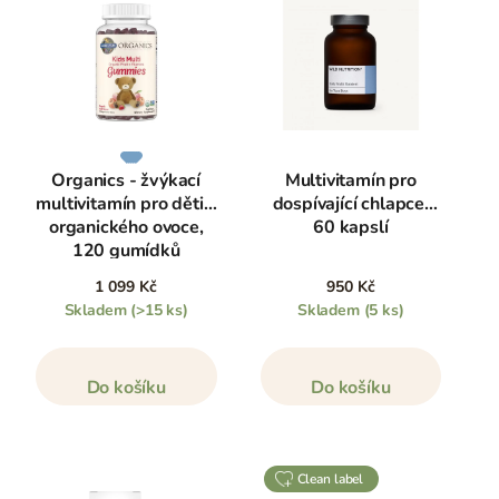
Organics - žvýkací
Multivitamín pro
multivitamín pro děti z
dospívající chlapce,
organického ovoce,
60 kapslí
120 gumídků
1 099 Kč
950 Kč
Skladem
(>15 ks)
Skladem
(5 ks)
Do košíku
Do košíku
clean label