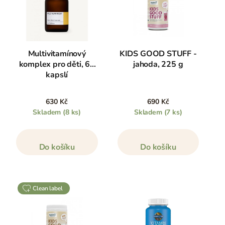
Multivitamínový
KIDS GOOD STUFF -
komplex pro děti, 60
jahoda, 225 g
kapslí
630 Kč
690 Kč
Skladem
(8 ks)
Skladem
(7 ks)
Do košíku
Do košíku
clean label