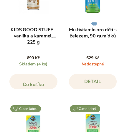
KIDS GOOD STUFF -
Multivitamín pro děti s
vanilka a karamel,
železem, 90 gumídků
225 g
690 Kč
629 Kč
Skladem
(4 ks)
Nedostupné
DETAIL
Do košíku
clean label
clean label