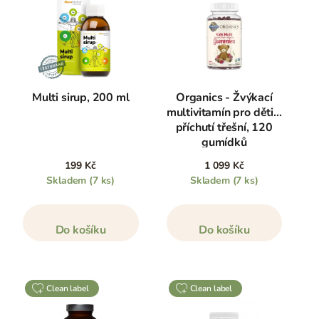
Multi sirup, 200 ml
Organics - Žvýkací
multivitamín pro děti s
příchutí třešní, 120
gumídků
199 Kč
1 099 Kč
Skladem
(7 ks)
Skladem
(7 ks)
Do košíku
Do košíku
clean label
clean label