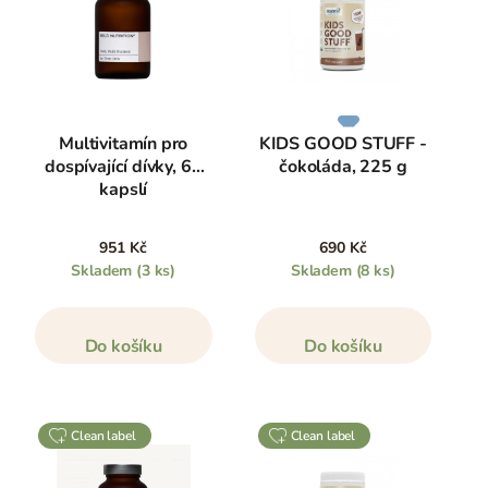
Multivitamín pro
KIDS GOOD STUFF -
dospívající dívky, 60
čokoláda, 225 g
kapslí
951 Kč
690 Kč
Skladem
(3 ks)
Skladem
(8 ks)
Do košíku
Do košíku
clean label
clean label