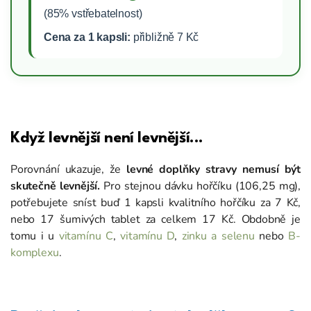
(85% vstřebatelnost)
Cena za 1 kapsli:
přibližně 7 Kč
Když levnější není levnější...
Porovnání ukazuje, že
levné doplňky stravy nemusí být
skutečně levnější.
Pro stejnou dávku hořčíku (106,25 mg),
potřebujete sníst buď 1 kapsli kvalitního hořčíku za 7 Kč,
nebo 17 šumivých tablet za celkem 17 Kč. Obdobně je
tomu i u
vitamínu C
,
vitamínu D
,
zinku a selenu
nebo
B-
komplexu
.