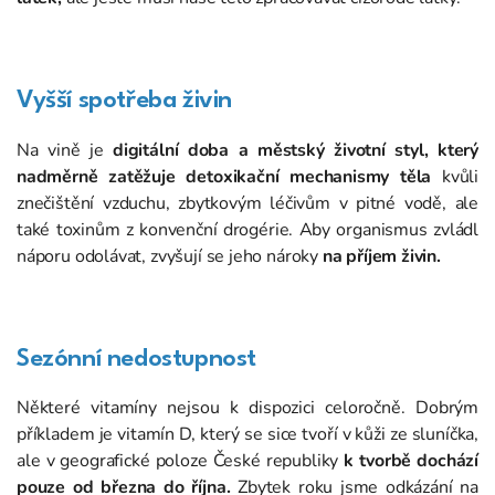
Vyšší spotřeba živin
Na vině je
digitální doba a městský životní styl, který
nadměrně zatěžuje detoxikační mechanismy těla
kvůli
znečištění vzduchu, zbytkovým léčivům v pitné vodě, ale
také toxinům z konvenční drogérie. Aby organismus zvládl
náporu odolávat, zvyšují se jeho nároky
na příjem živin.
Sezónní nedostupnost
Některé vitamíny nejsou k dispozici celoročně. Dobrým
příkladem je vitamín D, který se sice tvoří v kůži ze sluníčka,
ale v geografické poloze České republiky
k tvorbě dochází
pouze od března do října.
Zbytek roku jsme odkázání na