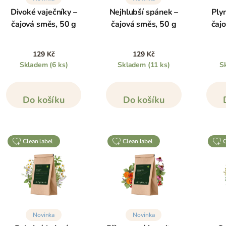
Divoké vaječníky –
Nejhlubší spánek –
Ply
čajová směs, 50 g
čajová směs, 50 g
čaj
129 Kč
129 Kč
Skladem
(6 ks)
Skladem
(11 ks)
S
Do košíku
Do košíku
clean label
clean label
Novinka
Novinka