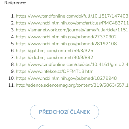
Reference:
https://www.tandfonline.com/doi/full/10.1517/1474
https://www.ncbi.nlm.nih.gov/pmc/articles/PMC483711
https://jamanetwork.com/journals/jama/fullarticle/115
https://www.ncbi.nlm.nih.gov/pubmed/27370902
https://www.ncbi.nlm.nih.gov/pubmed/28192108
https://gut.bmj.com/content/59/3/325
https://adc.bmj.com/content/90/9/892
https://www.tandfonline.com/doi/abs/10.4161/gmic.2.
https://www.infekce.cz/DPFMT18.htm
https://www.ncbi.nlm.nih.gov/pubmed/18279948
http://science.sciencemag.org/content/319/5863/557.1
PŘEDCHOZÍ ČLÁNEK