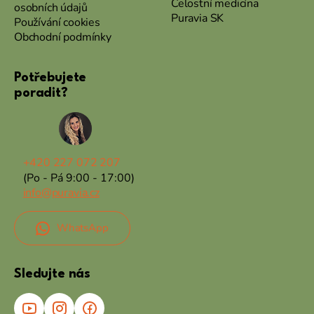
Celostní medicína
osobních údajů
Puravia SK
Používání cookies
Obchodní podmínky
Potřebujete
poradit?
+420 227 072 207
(Po - Pá 9:00 - 17:00)
info@puravia.cz
WhatsApp
Sledujte nás