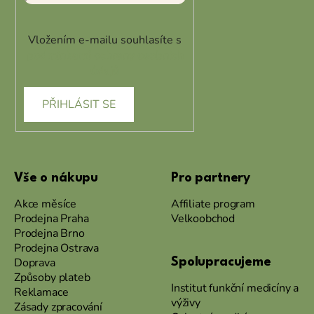
Vložením e-mailu souhlasíte s
podmínkami ochrany osobních
údajů
PŘIHLÁSIT SE
Vše o nákupu
Pro partnery
Akce měsíce
Affiliate program
Prodejna Praha
Velkoobchod
Prodejna Brno
Prodejna Ostrava
Doprava
Spolupracujeme
Způsoby plateb
Institut funkční medicíny a
Reklamace
výživy
Zásady zpracování