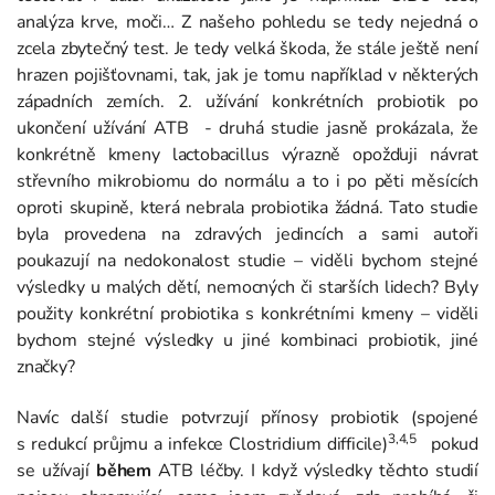
analýza krve, moči… Z našeho pohledu se tedy nejedná o
zcela zbytečný test. Je tedy velká škoda, že stále ještě není
hrazen pojišťovnami, tak, jak je tomu například v některých
západních zemích. 2. užívání konkrétních probiotik po
ukončení užívání ATB - druhá studie jasně prokázala, že
konkrétně kmeny lactobacillus výrazně opožďuji návrat
střevního mikrobiomu do normálu a to i po pěti měsících
oproti skupině, která nebrala probiotika žádná. Tato studie
byla provedena na zdravých jedincích a sami autoři
poukazují na nedokonalost studie – viděli bychom stejné
výsledky u malých dětí, nemocných či starších lidech? Byly
použity konkrétní probiotika s konkrétními kmeny – viděli
bychom stejné výsledky u jiné kombinaci probiotik, jiné
značky?
Navíc další studie potvrzují přínosy probiotik (spojené
3,4,5
s redukcí průjmu a infekce Clostridium difficile)
pokud
se užívají
během
ATB léčby. I když výsledky těchto studií