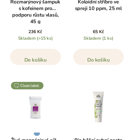
Rozmarýnový šampuk
Koloidní stříbro ve
s kofeinem pro
spreji 10 ppm, 25 ml
podporu růstu vlasů,
45 g
236 Kč
65 Kč
Skladem
(>15 ks)
Skladem
(1 ks)
Do košíku
Do košíku
clean label