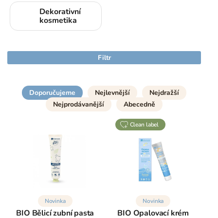
Dekorativní
kosmetika
Filtr
Doporučujeme
Nejlevnější
Nejdražší
Nejprodávanější
Abecedně
clean label
Novinka
Novinka
BIO Bělicí zubní pasta
BIO Opalovací krém