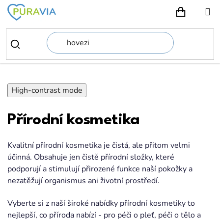
Přejít
na
NÁKUPN
obsah
High-contrast mode
Přírodní kosmetika
Kvalitní přírodní kosmetika je čistá, ale přitom velmi
účinná. Obsahuje jen čistě přírodní složky, které
podporují a stimulují přirozené funkce naší pokožky a
nezatěžují organismus ani životní prostředí.
Vyberte si z naší široké nabídky přírodní kosmetiky to
nejlepší, co příroda nabízí - pro péči o pleť, péči o tělo a