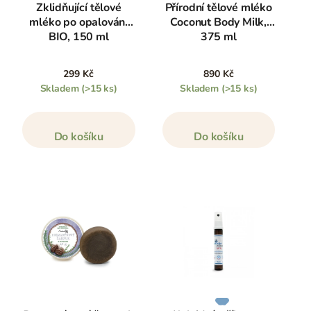
Zklidňující tělové
Přírodní tělové mléko
mléko po opalování
Coconut Body Milk,
BIO, 150 ml
375 ml
299 Kč
890 Kč
Skladem
(>15 ks)
Skladem
(>15 ks)
Do košíku
Do košíku