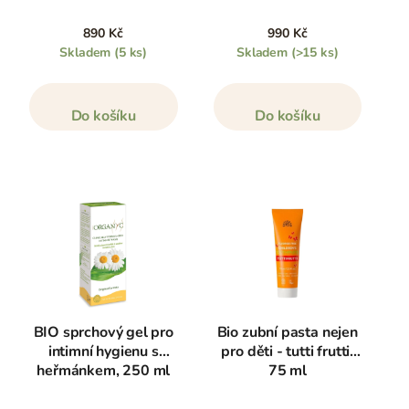
890 Kč
990 Kč
Skladem
(5 ks)
Skladem
(>15 ks)
Do košíku
Do košíku
BIO sprchový gel pro
Bio zubní pasta nejen
intimní hygienu s
pro děti - tutti frutti,
heřmánkem, 250 ml
75 ml