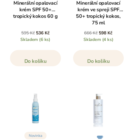
Minerální opalovací
Minerální opalovací
krém SPF 50+
krém ve spreji SPF
tropický kokos 60 g
50+ tropický kokos,
75 ml
595 Kč
536 Kč
666 Kč
598 Kč
Skladem
(6 ks)
Skladem
(4 ks)
Do košíku
Do košíku
Novinka