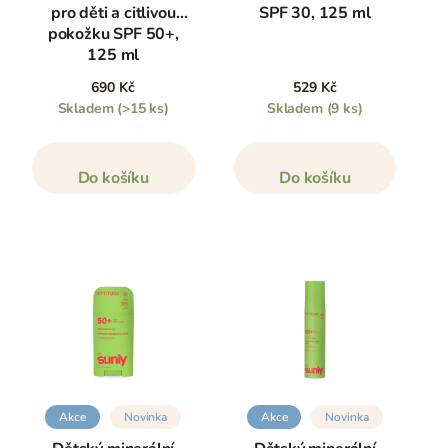
pro děti a citlivou
SPF 30, 125 ml
pokožku SPF 50+,
125 ml
690 Kč
529 Kč
Skladem
(>15 ks)
Skladem
(9 ks)
Do košíku
Do košíku
Akce
Novinka
Akce
Novinka