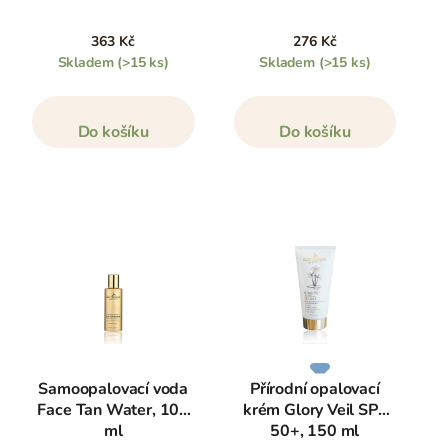
363 Kč
276 Kč
Skladem
(>15 ks)
Skladem
(>15 ks)
Do košíku
Do košíku
Samoopalovací voda
Přírodní opalovací
Face Tan Water, 100
krém Glory Veil SPF
ml
50+, 150 ml