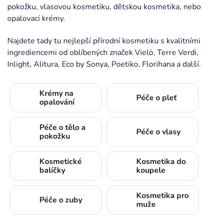
pokožku, vlasovou kosmetiku, dětskou kosmetika, nebo
opalovací krémy.
Najdete tady tu nejlepší přírodní kosmetiku s kvalitními
ingrediencemi od oblíbených značek Vielö, Terre Verdi,
Inlight, Alitura, Eco by Sonya, Poetiko, Florihana a další.
Krémy na
Péče o pleť
opalování
Péče o tělo a
Péče o vlasy
pokožku
Kosmetické
Kosmetika do
balíčky
koupele
Kosmetika pro
Péče o zuby
muže