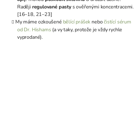
Raději
regulované pasty
s ověřenými koncentracemi.
[16–18, 21–23]
My máme ozkoušené
bělící prášek
nebo
čistící sérum
od Dr. Hishams
(a vy taky, protože je vždy rychle
vyprodané).