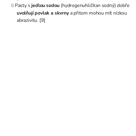
Pasty s
jedlou sodou
(hydrogenuhličitan sodný) dobře
uvolňují povlak a skvrny
a přitom mohou mít nízkou
abrazivitu. [9]