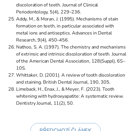
discoloration of teeth. Journal of Clinical
Periodontology, 5(4), 229–236.
Addy, M., & Moran, J. (1995). Mechanisms of stain
formation on teeth, in particular associated with
metal ions and antiseptics. Advances in Dental
Research, 9(4), 450–456.
Nathoo, S. A. (1997). The chemistry and mechanisms
of extrinsic and intrinsic discoloration of teeth. Journal
of the American Dental Association, 128(Suppl), 6S–
10S.
Whittaker, D. (2001). A review of tooth discoloration
and staining. British Dental Journal, 190, 305.
Limeback, H., Enax, J., & Meyer, F. (2023). Tooth
whitening with hydroxyapatite: A systematic review.
Dentistry Journal, 11(2), 50.
PŘEDCHOZÍ ČLÁNEK