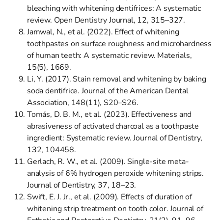
bleaching with whitening dentifrices: A systematic
review. Open Dentistry Journal, 12, 315–327.
Jamwal, N., et al. (2022). Effect of whitening
toothpastes on surface roughness and microhardness
of human teeth: A systematic review. Materials,
15(5), 1669.
Li, Y. (2017). Stain removal and whitening by baking
soda dentifrice. Journal of the American Dental
Association, 148(11), S20–S26.
Tomás, D. B. M., et al. (2023). Effectiveness and
abrasiveness of activated charcoal as a toothpaste
ingredient: Systematic review. Journal of Dentistry,
132, 104458.
Gerlach, R. W., et al. (2009). Single-site meta-
analysis of 6% hydrogen peroxide whitening strips.
Journal of Dentistry, 37, 18–23.
Swift, E. J. Jr., et al. (2009). Effects of duration of
whitening strip treatment on tooth color. Journal of