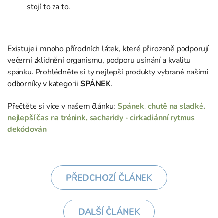
stojí to za to.
Existuje i mnoho přírodních látek, které přirozeně podporují
večerní zklidnění organismu, podporu usínání a kvalitu
spánku. Prohlédněte si ty nejlepší produkty vybrané našimi
odborníky v kategorii
SPÁNEK
.
Přečtěte si více v našem článku:
Spánek, chutě na sladké,
nejlepší čas na trénink, sacharidy - cirkadiánní rytmus
dekódován
PŘEDCHOZÍ ČLÁNEK
DALŠÍ ČLÁNEK