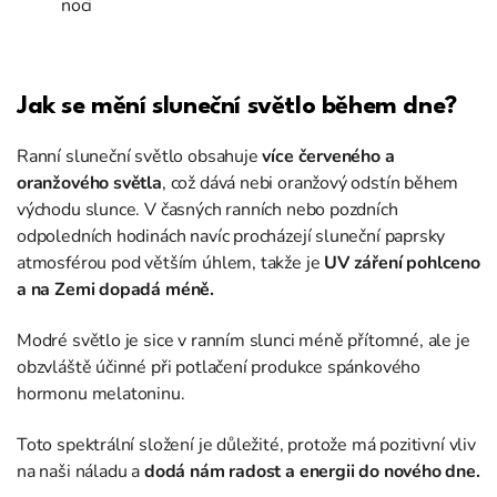
noci
Jak se mění sluneční světlo během dne?
Ranní sluneční světlo obsahuje
více červeného a
oranžového světla
, což dává nebi oranžový odstín během
východu slunce. V časných ranních nebo pozdních
odpoledních hodinách navíc procházejí sluneční paprsky
atmosférou pod větším úhlem, takže je
UV záření pohlceno
a na Zemi dopadá méně.
Modré světlo je sice v ranním slunci méně přítomné, ale je
obzvláště účinné při potlačení produkce spánkového
hormonu melatoninu.
Toto spektrální složení je důležité, protože má pozitivní vliv
na naši náladu a
dodá nám radost a energii do nového dne.