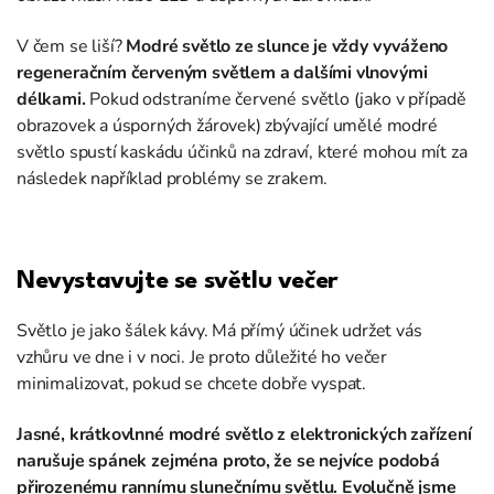
V čem se liší?
Modré světlo ze slunce je vždy vyváženo
regeneračním červeným světlem a dalšími vlnovými
délkami.
Pokud odstraníme červené světlo (jako v případě
obrazovek a úsporných žárovek) zbývající umělé modré
světlo spustí kaskádu účinků na zdraví, které mohou mít za
následek například problémy se zrakem.
Nevystavujte se světlu večer
Světlo je jako šálek kávy. Má přímý účinek udržet vás
vzhůru ve dne i v noci. Je proto důležité ho večer
minimalizovat, pokud se chcete dobře vyspat.
Jasné, krátkovlnné modré světlo z elektronických zařízení
narušuje spánek zejména proto, že se nejvíce podobá
přirozenému rannímu slunečnímu světlu.
Evolučně jsme