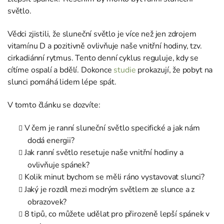
světlo.
Vědci zjistili, že sluneční světlo je více než jen zdrojem
vitamínu D a pozitivně ovlivňuje naše vnitřní hodiny, tzv.
cirkadiánní rytmus. Tento denní cyklus reguluje, kdy se
cítíme ospalí a bdělí. Dokonce
studie
prokazují, že pobyt na
slunci pomáhá lidem lépe spát.
V tomto článku se dozvíte:
V čem je ranní sluneční světlo specifické a jak nám
dodá energii?
Jak ranní světlo resetuje naše vnitřní hodiny a
ovlivňuje spánek?
Kolik minut bychom se měli ráno vystavovat slunci?
Jaký je rozdíl mezi modrým světlem ze slunce a z
obrazovek?
8 tipů, co můžete udělat pro přirozeně lepší spánek v