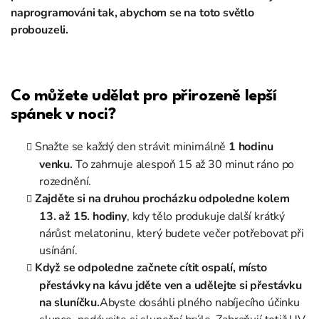
naprogramováni tak, abychom se na toto světlo
probouzeli.
Co můžete udělat pro přirozeně lepší
spánek v noci?
Snažte se každý den strávit minimálně
1 hodinu
venku.
To zahrnuje alespoň 15 až 30 minut ráno po
rozednění.
Zajděte si na druhou procházku odpoledne kolem
13. až 15. hodiny
, kdy tělo produkuje další krátký
nárůst melatoninu, který budete večer potřebovat při
usínání.
Když se odpoledne začnete cítit ospalí, místo
přestávky na kávu jděte ven a udělejte si přestávku
na sluníčku.
Abyste dosáhli plného nabíjecího účinku