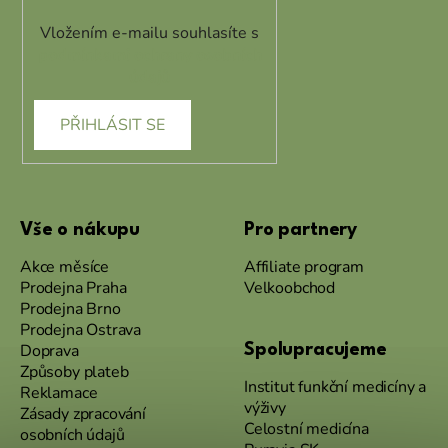
Vložením e-mailu souhlasíte s
podmínkami ochrany osobních
údajů
PŘIHLÁSIT SE
Vše o nákupu
Pro partnery
Akce měsíce
Affiliate program
Prodejna Praha
Velkoobchod
Prodejna Brno
Prodejna Ostrava
Doprava
Spolupracujeme
Způsoby plateb
Institut funkční medicíny a
Reklamace
výživy
Zásady zpracování
Celostní medicína
osobních údajů