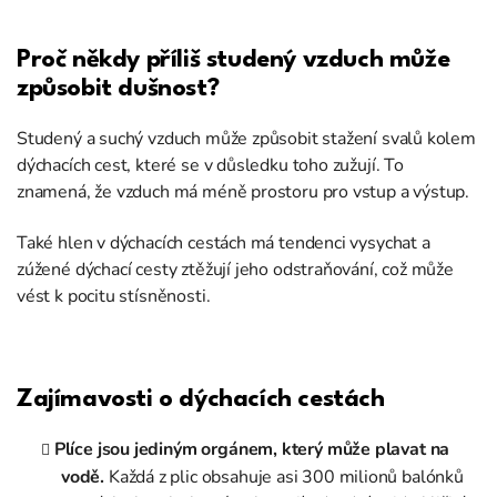
Proč někdy příliš studený vzduch může
způsobit dušnost?
Studený a suchý vzduch může způsobit stažení svalů kolem
dýchacích cest, které se v důsledku toho zužují. To
znamená, že vzduch má méně prostoru pro vstup a výstup.
Také hlen v dýchacích cestách má tendenci vysychat a
zúžené dýchací cesty ztěžují jeho odstraňování, což může
vést k pocitu stísněnosti.
Zajímavosti o dýchacích cestách
Plíce jsou jediným orgánem, který může plavat na
vodě.
Každá z plic obsahuje asi 300 milionů balónků