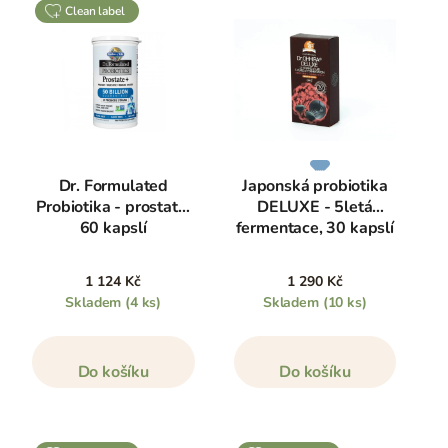
clean label
Dr. Formulated
Japonská probiotika
Probiotika - prostata,
DELUXE - 5letá
60 kapslí
fermentace, 30 kapslí
1 124 Kč
1 290 Kč
Skladem
(4 ks)
Skladem
(10 ks)
Do košíku
Do košíku