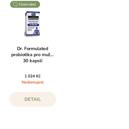
clean label
Dr. Formulated
probiotika pro muže,
30 kapslí
1 024 Kč
Nedostupné
DETAIL