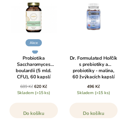
Akce
Probiotika
Dr. Formulated Hořčík
Saccharomyces
s prebiotiky a
boulardii (5 mld.
probiotiky - malina,
CFU), 60 kapslí
60 žvýkacích kapslí
689 Kč
620 Kč
496 Kč
Skladem
(>15 ks)
Skladem
(>15 ks)
Do košíku
Do košíku