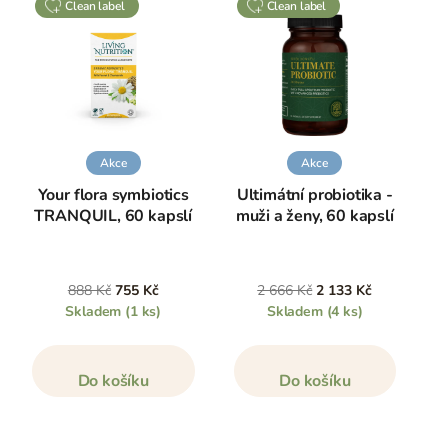
clean label
clean label
Akce
Akce
Your flora symbiotics
Ultimátní probiotika -
TRANQUIL, 60 kapslí
muži a ženy, 60 kapslí
888 Kč
755 Kč
2 666 Kč
2 133 Kč
Skladem
(1 ks)
Skladem
(4 ks)
Do košíku
Do košíku