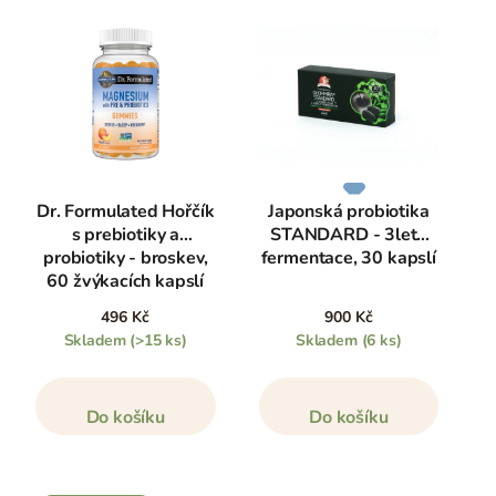
Dr. Formulated Hořčík
Japonská probiotika
s prebiotiky a
STANDARD - 3letá
probiotiky - broskev,
fermentace, 30 kapslí
60 žvýkacích kapslí
496 Kč
900 Kč
Skladem
(>15 ks)
Skladem
(6 ks)
Do košíku
Do košíku