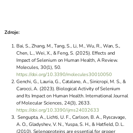
Zdroje:
Bai, S., Zhang, M., Tang, S., Li, M., Wu, R., Wan, S.,
Chen, L., Wei, X., & Feng, S. (2025). Effects and
Impact of Selenium on Human Health, A Review.
Molecules, 30(1), 50.
https://doi.org/10.3390/molecules30010050
Genchi, G., Lauria, G., Catalano, A., Sinicropi, M. S., &
Carocci, A. (2023). Biological Activity of Selenium
and Its Impact on Human Health. International Journal
of Molecular Sciences, 24(3), 2633.
https://doi.org/10.3390/ijms24032633
Sengupta, A., Lichti, U. F., Carlson, B. A., Ryscavage,
A. O., Gladyshev, V. N., Yuspa, S. H., & Hatfield, D. L.
(2010). Selenoproteins are essential for proper