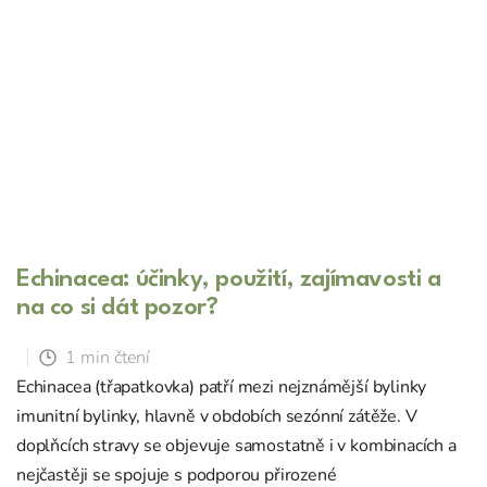
Echinacea: účinky, použití, zajímavosti a
na co si dát pozor?
1 min čtení
Echinacea (třapatkovka) patří mezi nejznámější bylinky
imunitní bylinky, hlavně v obdobích sezónní zátěže. V
doplňcích stravy se objevuje samostatně i v kombinacích a
nejčastěji se spojuje s podporou přirozené