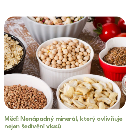
Měď: Nenápadný minerál, který ovlivňuje
nejen šedivění vlasů