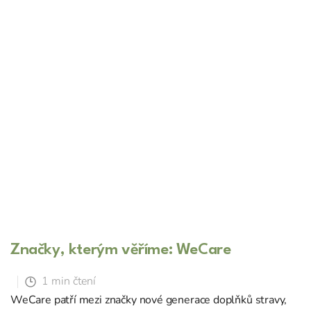
Značky, kterým věříme: WeCare
1 min čtení
WeCare patří mezi značky nové generace doplňků stravy,