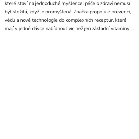
které staví na jednoduché myšlence: péče o zdraví nemusí
být složitá, když je promyšlená. Značka propojuje prevenci,
vědu a nové technologie do komplexních receptur, které
mají v jedné dávce nabídnout víc než jen základní vitamíny a
minerály. Ve...