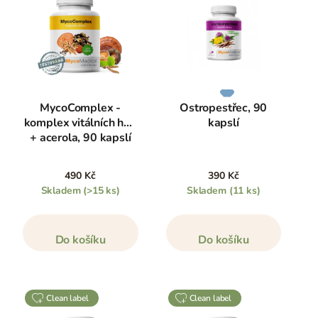
MycoComplex -
Ostropestřec, 90
komplex vitálních hub
kapslí
+ acerola, 90 kapslí
490 Kč
390 Kč
Skladem
(>15 ks)
Skladem
(11 ks)
Do košíku
Do košíku
clean label
clean label