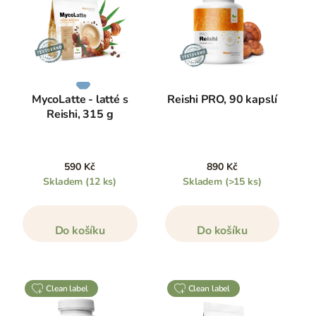
MycoLatte - latté s
Reishi PRO, 90 kapslí
Reishi, 315 g
590 Kč
890 Kč
Skladem
(12 ks)
Skladem
(>15 ks)
Do košíku
Do košíku
clean label
clean label