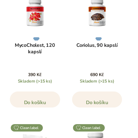
MycoCholest, 120
Coriolus, 90 kapslí
kapslí
390 Kč
690 Kč
Skladem
(>15 ks)
Skladem
(>15 ks)
Do košíku
Do košíku
clean label
clean label