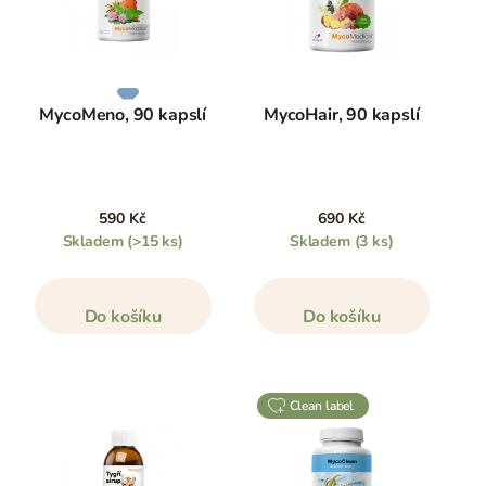
MycoMeno, 90 kapslí
MycoHair, 90 kapslí
590 Kč
690 Kč
Skladem
(>15 ks)
Skladem
(3 ks)
Do košíku
Do košíku
clean label