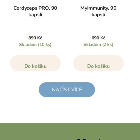
Cordyceps PRO, 90
MyImmunity, 90
kapslí
kapslí
890 Kč
690 Kč
Skladem
(10 ks)
Skladem
(2 ks)
Do košíku
Do košíku
NAČÍST VÍCE
Z
á