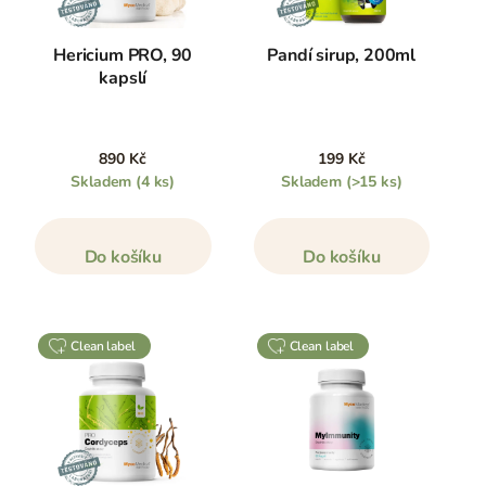
Hericium PRO, 90
Pandí sirup, 200ml
kapslí
890 Kč
199 Kč
Skladem
(4 ks)
Skladem
(>15 ks)
Do košíku
Do košíku
clean label
clean label