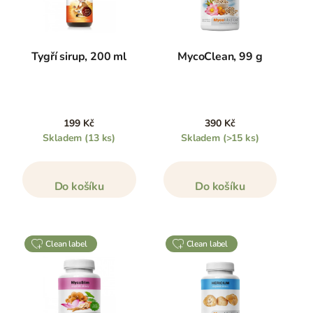
Tygří sirup, 200 ml
MycoClean, 99 g
199 Kč
390 Kč
Skladem
(13 ks)
Skladem
(>15 ks)
Do košíku
Do košíku
clean label
clean label