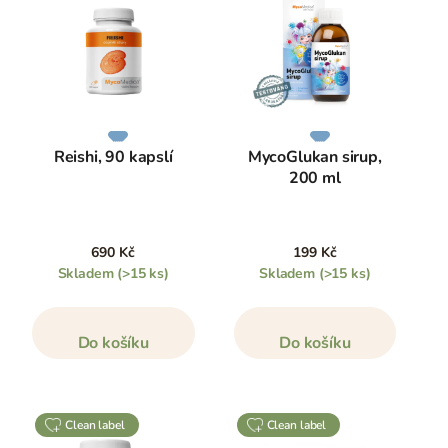
Reishi, 90 kapslí
MycoGlukan sirup,
200 ml
690 Kč
199 Kč
Skladem
(>15 ks)
Skladem
(>15 ks)
Do košíku
Do košíku
clean label
clean label