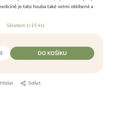
medicíně je tato houba také velmi oblíbená a
Skladem
(>15 ks)
DO KOŠÍKU
Hlídat
Sdílet