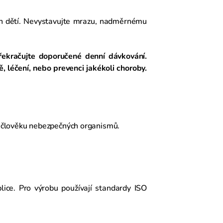
h dětí. Nevystavujte mrazu, nadměrnému
překračujte doporučené denní dávkování.
, léčení, nebo prevenci jakékoli choroby.
a člověku nebezpečných organismů.
ice. Pro výrobu používají standardy ISO