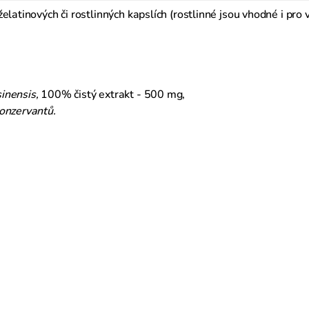
elatinových či rostlinných kapslích (rostlinné jsou vhodné i pro 
inensis,
100% čistý extrakt - 500 mg,
konzervantů.