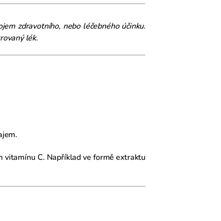
ojem zdravotního, nebo léčebného účinku.
rovaný lék.
ajem.
m vitamínu C. Například ve formě extraktu