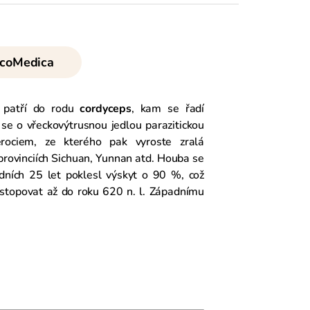
coMedica
 patří do rodu
cordyceps
, kam se řadí
se o vřeckovýtrusnou jedlou parazitickou
rociem, ze kterého pak vyroste zralá
provinciích Sichuan, Yunnan atd. Houba se
dních 25 let poklesl výskyt o 90 %, což
stopovat až do roku 620 n. l. Západnímu