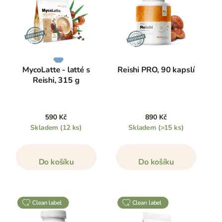
MycoLatte - latté s
Reishi PRO, 90 kapslí
Reishi, 315 g
590 Kč
890 Kč
Skladem
(12 ks)
Skladem
(>15 ks)
Do košíku
Do košíku
clean label
clean label