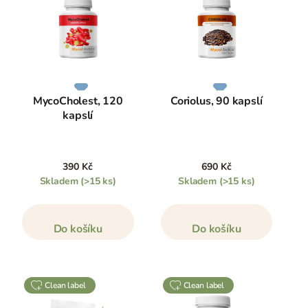
MycoCholest, 120
Coriolus, 90 kapslí
kapslí
390 Kč
690 Kč
Skladem
(>15 ks)
Skladem
(>15 ks)
Do košíku
Do košíku
clean label
clean label