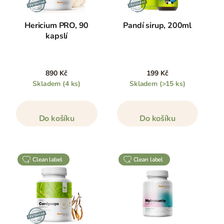
Hericium PRO, 90
Pandí sirup, 200ml
kapslí
890 Kč
199 Kč
Skladem
(4 ks)
Skladem
(>15 ks)
Do košíku
Do košíku
clean label
clean label