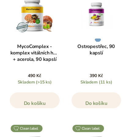
MycoComplex -
Ostropestřec, 90
komplex vitálních hub
kapslí
+ acerola, 90 kapslí
490 Kč
390 Kč
Skladem
(>15 ks)
Skladem
(11 ks)
Do košíku
Do košíku
clean label
clean label