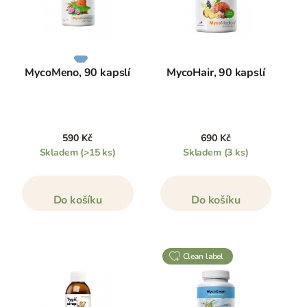
MycoMeno, 90 kapslí
MycoHair, 90 kapslí
590 Kč
690 Kč
Skladem
(>15 ks)
Skladem
(3 ks)
Do košíku
Do košíku
clean label