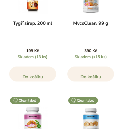
Tygří sirup, 200 ml
MycoClean, 99 g
199 Kč
390 Kč
Skladem
(13 ks)
Skladem
(>15 ks)
Do košíku
Do košíku
clean label
clean label