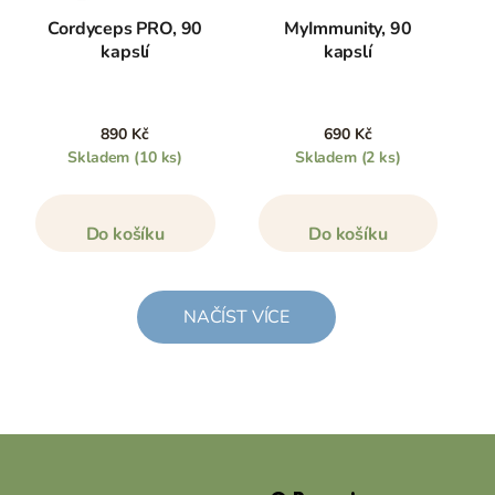
Cordyceps PRO, 90
MyImmunity, 90
kapslí
kapslí
890 Kč
690 Kč
Skladem
(10 ks)
Skladem
(2 ks)
Do košíku
Do košíku
NAČÍST VÍCE
Z
á