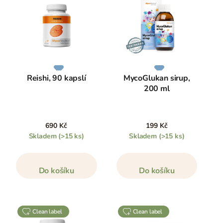
Reishi, 90 kapslí
MycoGlukan sirup,
200 ml
690 Kč
199 Kč
Skladem
(>15 ks)
Skladem
(>15 ks)
Do košíku
Do košíku
clean label
clean label