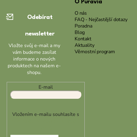
O Puravia
p
a
O nás
Odebírat
t
FAQ - Nejčastější dotazy
Poradna
í
Blog
newsletter
Kontakt
Aktuality
Vložte svůj e-mail a my
Věrnostní program
vám budeme zasílat
informace o nových
produktech na našem e-
shopu.
E-mail
Vložením e-mailu souhlasíte s
podmínkami ochrany osobních
údajů