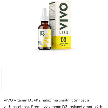
VIVO Vitamin D3+K2 nabízí maximální účinnost a
vstřebatelnost. Prémiový vitamín D3, získaný z mořských