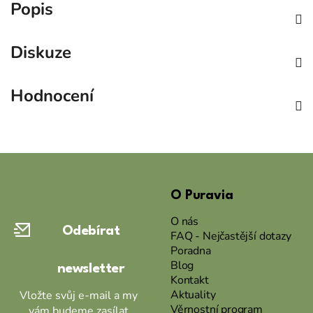
Popis
Diskuze
Hodnocení
Z
á
O Puravia
p
a
O nás
Odebírat
t
FAQ - Nejčastější dotazy
Poradna
í
Blog
newsletter
Kontakt
Aktuality
Vložte svůj e-mail a my
Věrnostní program
vám budeme zasílat