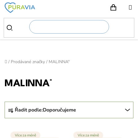
Přejít
na
NÁKUPN
obsah
Domů
/
Prodávané značky
/
MALINNA°
MALINNA°
Ř
Řadit podle:
Doporučujeme
a
z
V
e
Více za méně
Více za méně
ý
n