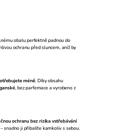
lnému obalu perfektně padnou do
hlivou ochranu před sluncem, aniž by
otřebujete méně
. Díky obsahu
ganské
, bez parfemace a vyrobeno z
čnou ochranu bez rizika vstřebávání
 – snadno ji přibalíte kamkoliv s sebou.