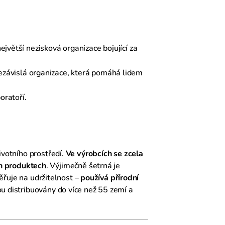
jvětší nezisková organizace bojující za
nezávislá organizace, která pomáhá lidem
oratoří.
ivotního prostředí.
Ve výrobcích se zcela
h produktech
. Výjimečně šetrná je
měřuje na udržitelnost –
používá přírodní
u distribuovány do více než 55 zemí a