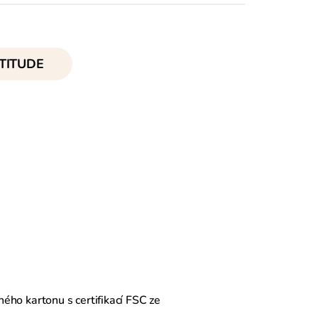
TITUDE
ého kartonu s certifikací FSC ze