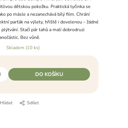
itlivou dětskou pokožku. Praktická tyčinka se
ako po másle a nezanechává bílý film. Chrání
ktní parťák na výlety, hřiště i dovolenou – žádné
lýtvání. Stačí pár tahů a malí dobrodruzi
anočástic. Bez vůně.
Skladem
(10 ks)
DO KOŠÍKU
Hlídat
Sdílet