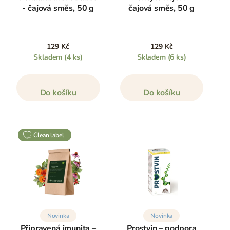
- čajová směs, 50 g
čajová směs, 50 g
129 Kč
129 Kč
Skladem
(4 ks)
Skladem
(6 ks)
Do košíku
Do košíku
clean label
Novinka
Novinka
Připravená imunita –
Prostvin – podpora