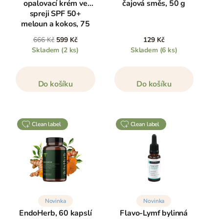
opalovací krém ve
čajová směs, 50 g
spreji SPF 50+
meloun a kokos, 75
ml
666 Kč
599 Kč
129 Kč
Skladem
(2 ks)
Skladem
(6 ks)
Do košíku
Do košíku
clean label
clean label
Novinka
Novinka
EndoHerb, 60 kapslí
Flavo-Lymf bylinná