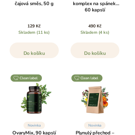
čajová směs, 50 g
komplex na spánek,
60 kapslí
129 Kč
490 Kč
Skladem
(11 ks)
Skladem
(4 ks)
Do košíku
Do košíku
clean label
clean label
Novinka
Novinka
OvaryMix, 90 kapslí
Plynulý přechod –