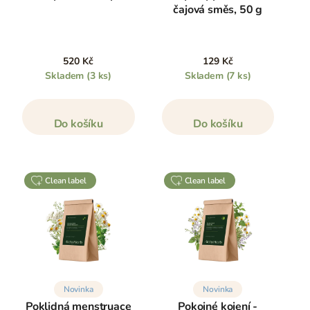
čajová směs, 50 g
520 Kč
129 Kč
Skladem
(3 ks)
Skladem
(7 ks)
Do košíku
Do košíku
clean label
clean label
Novinka
Novinka
Poklidná menstruace
Pokojné kojení -