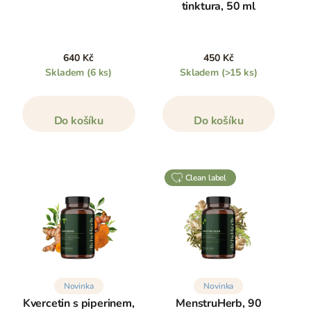
tinktura, 50 ml
640 Kč
450 Kč
Skladem
(6 ks)
Skladem
(>15 ks)
Do košíku
Do košíku
clean label
Novinka
Novinka
Kvercetin s piperinem,
MenstruHerb, 90