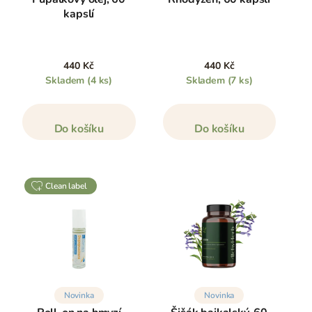
kapslí
440 Kč
440 Kč
Skladem
(4 ks)
Skladem
(7 ks)
Do košíku
Do košíku
clean label
Novinka
Novinka