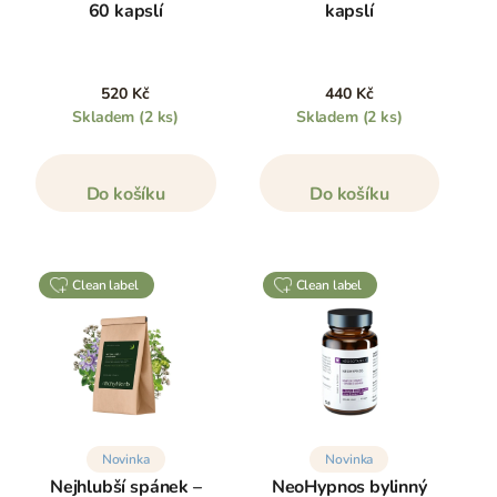
60 kapslí
kapslí
520 Kč
440 Kč
Skladem
(2 ks)
Skladem
(2 ks)
Do košíku
Do košíku
clean label
clean label
Novinka
Novinka
Nejhlubší spánek –
NeoHypnos bylinný