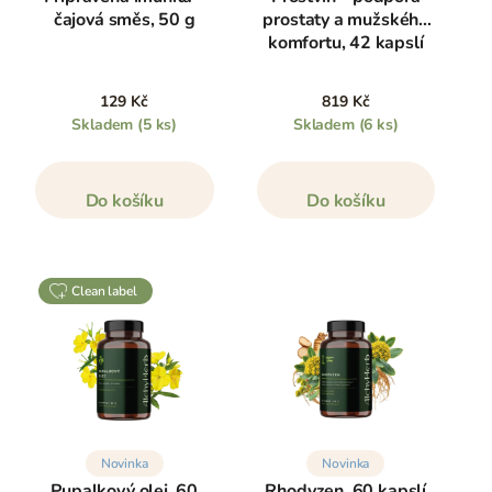
čajová směs, 50 g
prostaty a mužského
komfortu, 42 kapslí
129 Kč
819 Kč
Skladem
(5 ks)
Skladem
(6 ks)
Do košíku
Do košíku
clean label
Novinka
Novinka
Pupalkový olej, 60
Rhodyzen, 60 kapslí