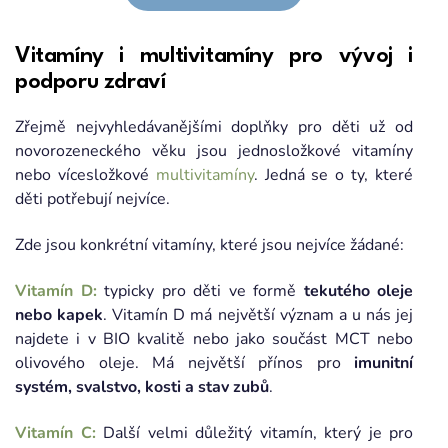
Vitamíny i multivitamíny pro vývoj i
podporu zdraví
Zřejmě nejvyhledávanějšími doplňky pro děti už od
novorozeneckého věku jsou jednosložkové vitamíny
nebo vícesložkové
multivitamíny
. Jedná se o ty, které
děti potřebují nejvíce.
Zde jsou konkrétní vitamíny, které jsou nejvíce žádané:
Vitamín D:
typicky pro děti ve formě
tekutého oleje
nebo kapek
. Vitamín D má největší význam a u nás jej
najdete i v BIO kvalitě nebo jako součást MCT nebo
olivového oleje. Má největší přínos pro
imunitní
systém, svalstvo, kosti a stav zubů
.
Vitamín C:
Další velmi důležitý vitamín, který je pro