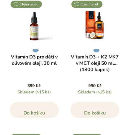
clean label
clean label
Vitamín D3 pro děti v
Vitamín D3 + K2 MK7
olivovém oleji, 30 ml
v MCT oleji 50 ml
(1800 kapek)
399 Kč
990 Kč
Skladem
(>15 ks)
Skladem
(>15 ks)
Do košíku
Do košíku