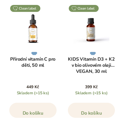
clean label
clean label
Přírodní vitamín C pro
KIDS Vitamín D3 + K2
děti, 50 ml
v bio olivovém oleji
VEGAN, 30 ml
449 Kč
399 Kč
Skladem
(>15 ks)
Skladem
(>15 ks)
Do košíku
Do košíku