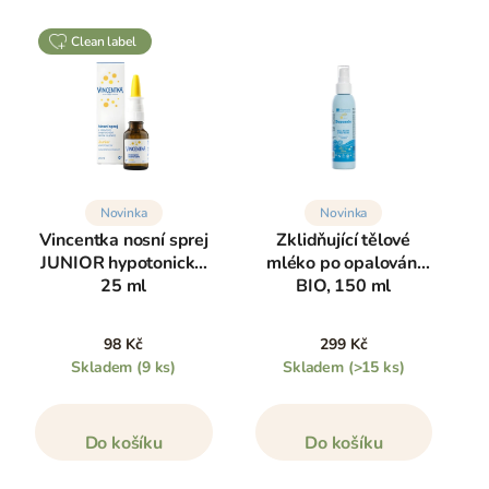
clean label
Novinka
Novinka
Vincentka nosní sprej
Zklidňující tělové
JUNIOR hypotonický,
mléko po opalování
25 ml
BIO, 150 ml
98 Kč
299 Kč
Skladem
(9 ks)
Skladem
(>15 ks)
Do košíku
Do košíku