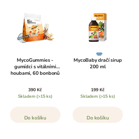
MycoGummies -
MycoBaby dračí sirup
gumídci s vitálními
200 ml
houbami, 60 bonbonů
390 Kč
199 Kč
Skladem
(>15 ks)
Skladem
(>15 ks)
Do košíku
Do košíku