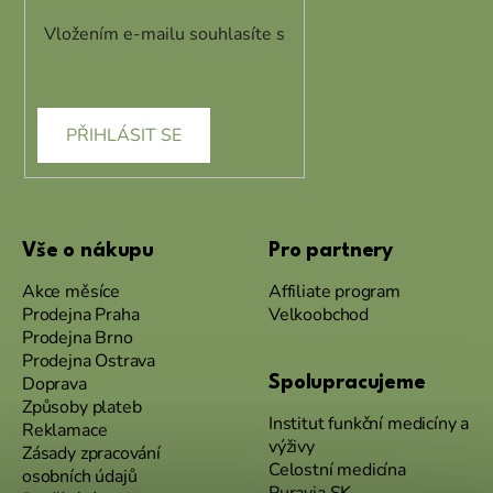
Vložením e-mailu souhlasíte s
podmínkami ochrany osobních
údajů
PŘIHLÁSIT SE
Vše o nákupu
Pro partnery
Akce měsíce
Affiliate program
Prodejna Praha
Velkoobchod
Prodejna Brno
Prodejna Ostrava
Doprava
Spolupracujeme
Způsoby plateb
Institut funkční medicíny a
Reklamace
výživy
Zásady zpracování
Celostní medicína
osobních údajů