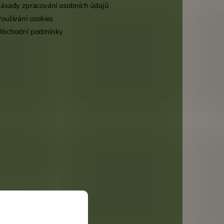
ásady zpracování osobních údajů
oužívání cookies
Obchodní podmínky