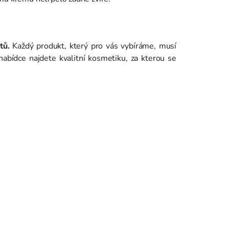
tů.
Každý produkt, který pro vás vybíráme, musí
abídce najdete kvalitní kosmetiku, za kterou se