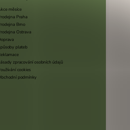
kce měsíce
rodejna Praha
rodejna Brno
rodejna Ostrava
Doprava
působy plateb
Reklamace
ásady zpracování osobních údajů
oužívání cookies
Obchodní podmínky