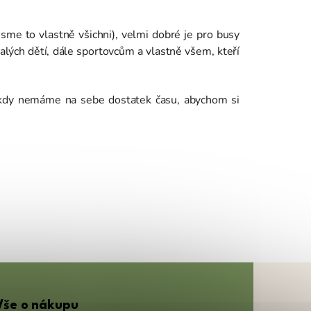
 jsme to vlastně všichni), velmi dobré je pro busy
lých dětí, dále sportovcům a vlastně všem, kteří
, kdy nemáme na sebe dostatek času, abychom si
Vše o nákupu