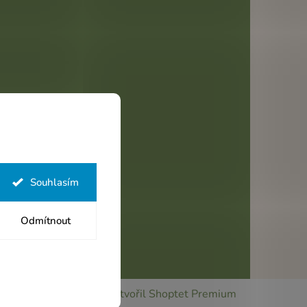
Souhlasím
Odmítnout
Vytvořil Shoptet Premium