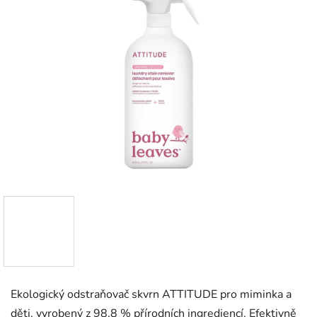
Ekologický odstraňovač skvrn ATTITUDE pro miminka a
děti, vyrobený z 98,8 % přírodních ingrediencí. Efektivně