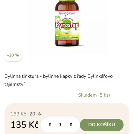
–20 %
Bylinná tinktura - bylinné kapky z řady Bylinkářovo
tajemství
Skladem
(5 ks)
169 Kč
–20 %
135 Kč
DO KOŠÍKU