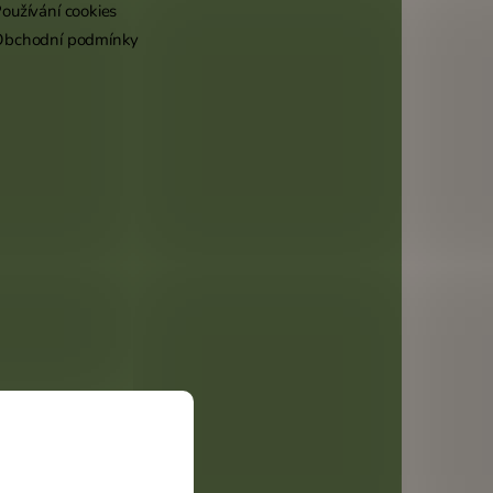
oužívání cookies
Obchodní podmínky