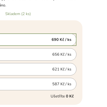
áno.
Skladem
(2 ks)
690 Kč
/ ks
656 Kč
/ ks
621 Kč
/ ks
587 Kč
/ ks
Ušetříte
0 Kč