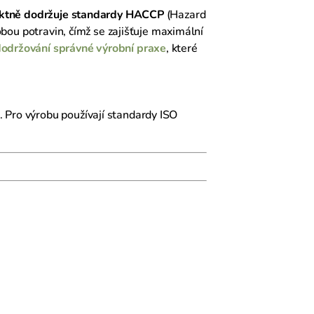
iktně
dodržuje standardy HACCP
(Hazard
obou potravin, čímž se zajišťuje maximální
dodržování správné výrobní praxe
, které
. Pro výrobu používají standardy ISO