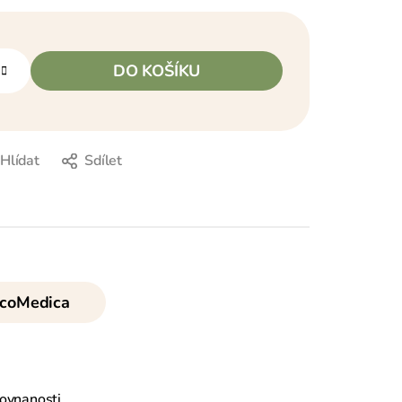
DO KOŠÍKU
Hlídat
Sdílet
coMedica
ovnanosti.